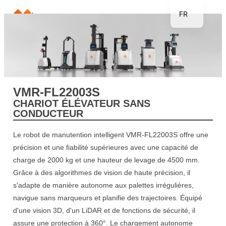
FR
EN
JP
KR
DE
VMR-FL22003S
TH
CHARIOT ÉLÉVATEUR SANS
CONDUCTEUR
ES
Le robot de manutention intelligent VMR-FL22003S offre une
précision et une fiabilité supérieures avec une capacité de
charge de 2000 kg et une hauteur de levage de 4500 mm.
Grâce à des algorithmes de vision de haute précision, il
s'adapte de manière autonome aux palettes irrégulières,
navigue sans marqueurs et planifie des trajectoires. Équipé
d'une vision 3D, d'un LiDAR et de fonctions de sécurité, il
assure une protection à 360°. Le chargement autonome