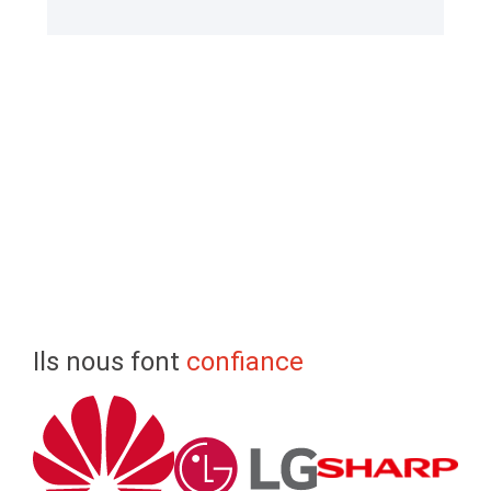
Ils nous font
confiance