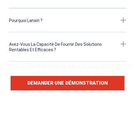
Pourquoi Lanxin ?
Avez-Vous La Capacité De Fournir Des Solutions
Rentables Et Efficaces ?
Prêt à faire passer votre entreprise au
niveau supérieur ?
DEMANDER UNE DÉMONSTRATION