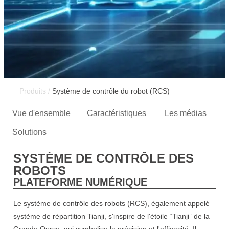
Produits /
Système de contrôle du robot (RCS)
Vue d'ensemble
Caractéristiques
Les médias
Solutions
SYSTÈME DE CONTRÔLE DES
ROBOTS
PLATEFORME NUMÉRIQUE
Le système de contrôle des robots (RCS), également appelé
système de répartition Tianji, s'inspire de l'étoile “Tianji” de la
Grande Ourse, qui symbolise la précision et l'efficacité. Il