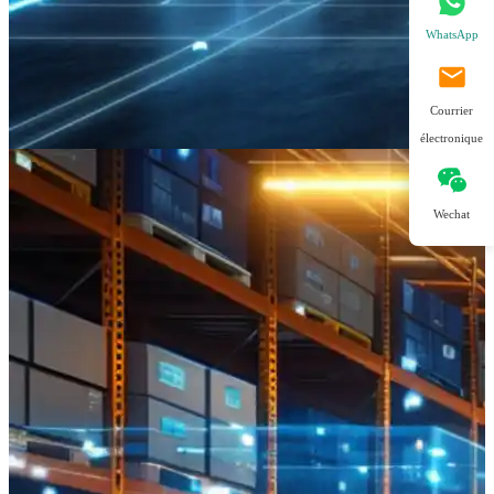
WhatsApp
Courrier
électronique
Wechat