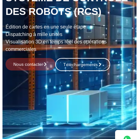
DES ROBOTS (RCS)
Édition de cartes en une seule étape
Dispatching à mille unités
Visualisation 3D en temps réel des opérations
commerciales
Nous contacter
Téléchargements