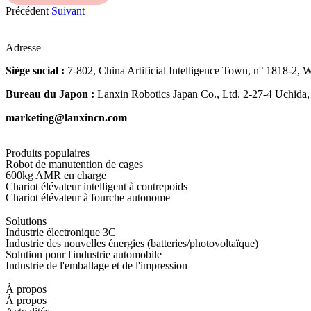
Précédent
Suivant
Adresse
Siège social :
7-802, China Artificial Intelligence Town, n° 1818-2,
Bureau du Japon :
Lanxin Robotics Japan Co., Ltd. 2-27-4 Uchida,
marketing@lanxincn.com
Produits populaires
Robot de manutention de cages
600kg AMR en charge
Chariot élévateur intelligent à contrepoids
Chariot élévateur à fourche autonome
Solutions
Industrie électronique 3C
Industrie des nouvelles énergies (batteries/photovoltaïque)
Solution pour l'industrie automobile
Industrie de l'emballage et de l'impression
À propos
À propos