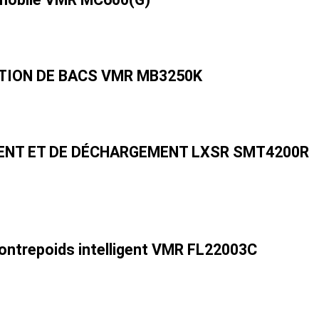
TION DE BACS VMR MB3250K
ENT ET DE DÉCHARGEMENT LXSR SMT4200R
contrepoids intelligent VMR FL22003C