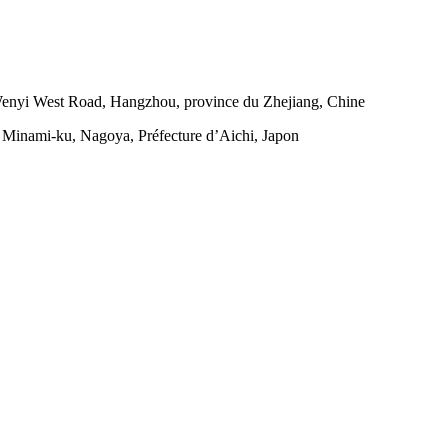
 Wenyi West Road, Hangzhou, province du Zhejiang, Chine
 Minami-ku, Nagoya, Préfecture d’Aichi, Japon