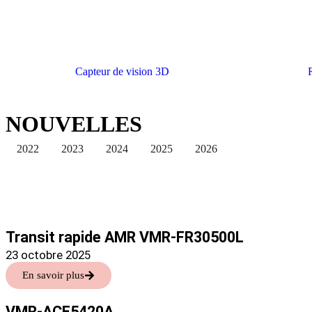
Capteur de vision 3D
NOUVELLES
2022
2023
2024
2025
2026
Transit rapide AMR VMR-FR30500L
23 octobre 2025
En savoir plus
VMR-ACE5420A