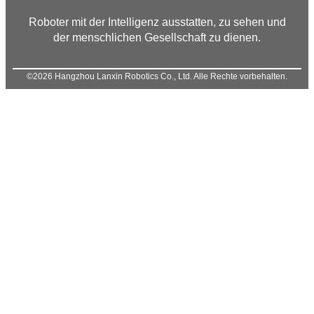
Roboter mit der Intelligenz ausstatten, zu sehen und
der menschlichen Gesellschaft zu dienen.
©2026 Hangzhou Lanxin Robotics Co., Ltd. Alle Rechte vorbehalten.