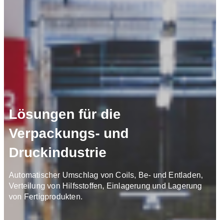
Lösungen für die
Verpackungs- und
Druckindustrie
Automatischer Umschlag von Coils, Be- und Entladen,
Verteilung von Hilfsstoffen, Einlagerung und Lagerung
von Fertigprodukten.