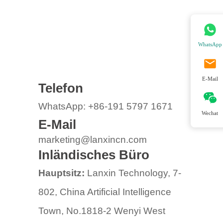
WhatsApp
E-Mail
Telefon
WhatsApp: +86-191 5797 1671
Wechat
E-Mail
marketing@lanxincn.com
Inländisches Büro
Hauptsitz:
Lanxin Technology, 7-
802, China Artificial Intelligence
Town, No.1818-2 Wenyi West