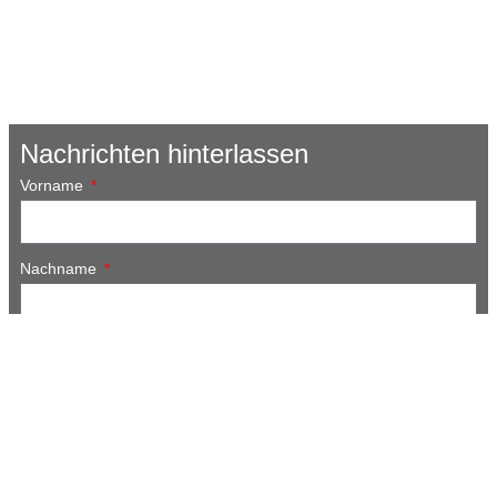
Nachrichten hinterlassen
Vorname
Nachname
E-Mail
Name der Organisation