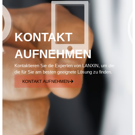
KONTAKT
AUFNEHMEN
Kontaktieren Sie die Experten von LANXIN, um die
die für Sie am besten geeignete Lösung zu finden.
KONTAKT AUFNEHMEN