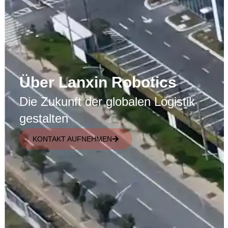
Über Lanxin Robotics
Die Zukunft der globalen Logistik
gestalten
KONTAKT AUFNEHMEN