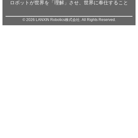
ロボットが世界を「理解」させ、世界に奉仕すること
© 2026 LANXIN Robotics株式会社. All Rights Reserved.