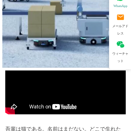
WhatsApp
メールアド
レス
ウィーチャ
ット
吾輩は猫である。名前はまだない。どこで生れた