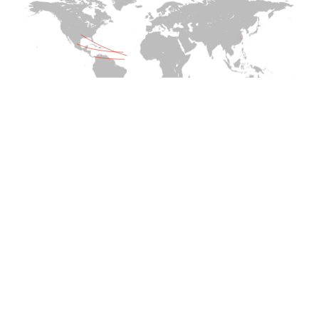
受賞・認証・社会的責任
韓国認証
GRG TEST認証