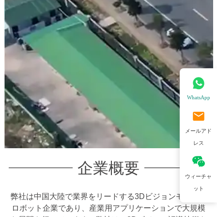
WhatsApp
メールアド
レス
企業概要
ウィーチャ
ット
弊社は中国大陸で業界をリードする3Dビジョンモバイル
ロボット企業であり、産業用アプリケーションで大規模