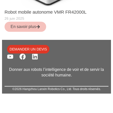
Robot mobile autonome VMR FR42000L
26 juin 2025
En savoir plus
DEMANDER UN DEVIS
Donner aux robots l’intelligence de voir et de servir la
société humaine.
©2026 Hangzhou Lanxin Robotics Co., Ltd. Tous droits réservés.