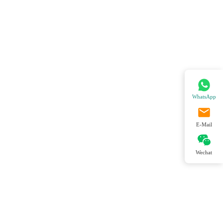
WhatsApp
E-Mail
Wechat