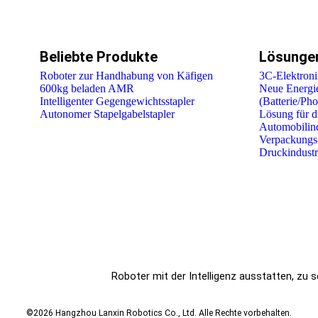
Beliebte Produkte
Lösunge
Roboter zur Handhabung von Käfigen
3C-Elektroni
600kg beladen AMR
Neue Energie
Intelligenter Gegengewichtsstapler
(Batterie/Pho
Autonomer Stapelgabelstapler
Lösung für d
Automobilind
Verpackungs
Druckindustr
Roboter mit der Intelligenz ausstatten, zu 
©2026 Hangzhou Lanxin Robotics Co., Ltd. Alle Rechte vorbehalten.