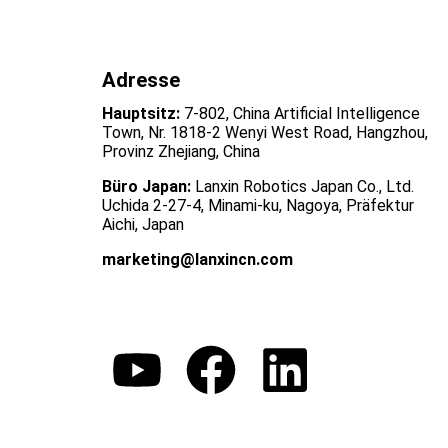
Adresse
Hauptsitz:
7-802, China Artificial Intelligence
Town, Nr. 1818-2 Wenyi West Road, Hangzhou,
Provinz Zhejiang, China
Büro Japan:
Lanxin Robotics Japan Co., Ltd.
Uchida 2-27-4, Minami-ku, Nagoya, Präfektur
Aichi, Japan
marketing@lanxincn.com
ANGEBOT EINHOLEN