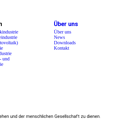
n
Über uns
kindustrie
Über uns
industrie
News
tovoltaik)
Downloads
ie
Kontakt
ustrie
- und
ie
sehen und der menschlichen Gesellschaft zu dienen.