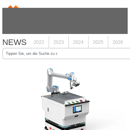
NEWS
2022
2023
2024
2025
2026