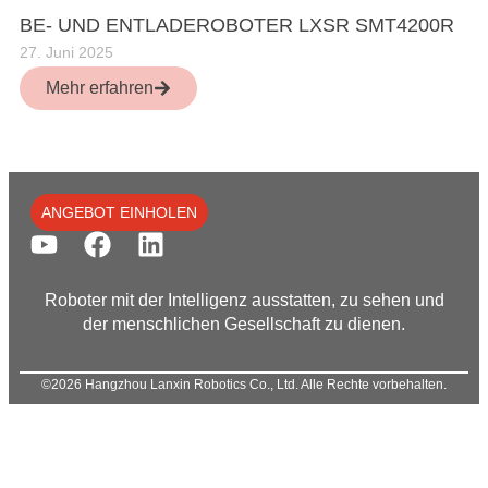
BE- UND ENTLADEROBOTER LXSR SMT4200R
27. Juni 2025
Mehr erfahren
ANGEBOT EINHOLEN
Roboter mit der Intelligenz ausstatten, zu sehen und
der menschlichen Gesellschaft zu dienen.
©2026 Hangzhou Lanxin Robotics Co., Ltd. Alle Rechte vorbehalten.