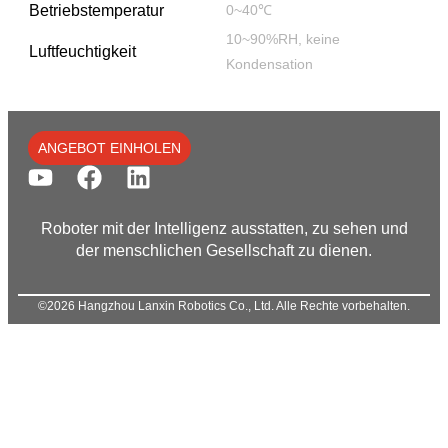
Betriebstemperatur
0~40℃
10~90%RH, keine
Luftfeuchtigkeit
Kondensation
ANGEBOT EINHOLEN
Roboter mit der Intelligenz ausstatten, zu sehen und
der menschlichen Gesellschaft zu dienen.
©2026 Hangzhou Lanxin Robotics Co., Ltd. Alle Rechte vorbehalten.