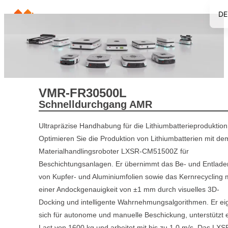
DE
E
JP
KR
FR
VMR-FR30500L
T
Schnelldurchgang AMR
ES
Ultrapräzise Handhabung für die Lithiumbatterieproduktion
Optimieren Sie die Produktion von Lithiumbatterien mit de
Materialhandlingsroboter LXSR-CM51500Z für
Beschichtungsanlagen. Er übernimmt das Be- und Entlade
von Kupfer- und Aluminiumfolien sowie das Kernrecycling m
einer Andockgenauigkeit von ±1 mm durch visuelles 3D-
Docking und intelligente Wahrnehmungsalgorithmen. Er ei
sich für autonome und manuelle Beschickung, unterstützt 
Last von 1600 kg und arbeitet mit bis zu 1,0 m/s. Das LXS