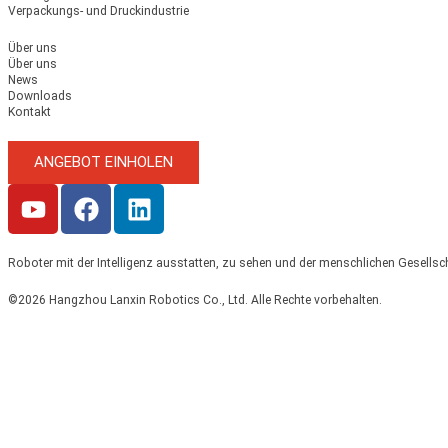
Verpackungs- und Druckindustrie
Über uns
Über uns
News
Downloads
Kontakt
ANGEBOT EINHOLEN
Roboter mit der Intelligenz ausstatten, zu sehen und der menschlichen Gesellsc
©2026 Hangzhou Lanxin Robotics Co., Ltd. Alle Rechte vorbehalten.