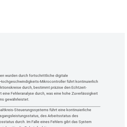
en wurden durch fortschrittliche digitale
Hochgeschwindigkeits-Mikrocontroller führt kontinuierlich
ktionskreise durch, bestimmt präzise den Echtzeit-
t eine Fehleranalyse durch, was eine hohe Zuverlässigkeit
ms gewährleistet.
altkreis-Steuerungssystems führt eine kontinuierliche
sgangsleistungsstatus, des Arbeitsstatus des
bsstatus durch. Im Falle eines Fehlers gibt das System