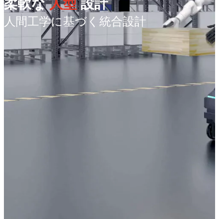
柔軟な
人型
設計
人間工学に基づく統合設計