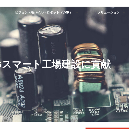
ビジョン・モバイル・ロボット（VMR）
ソリューション
の5Gスマート工場建設に貢献