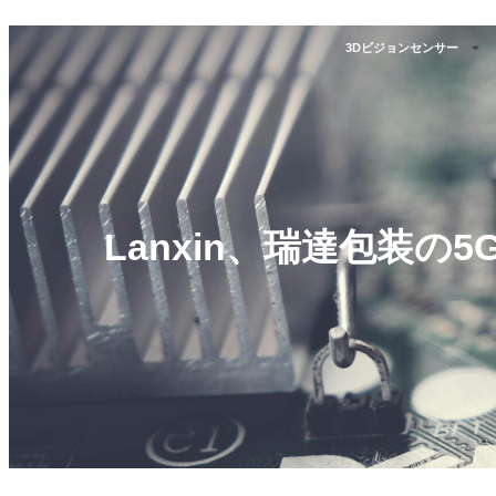
3Dビジョンセンサー
Lanxin、瑞達包装