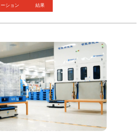
ューション
結果