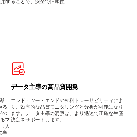
適用することで、安全で信頼性
データ主導の高品質開発
設計
エンド・ツー・エンドの材料トレーサビリティによ
至る
り、効率的な品質モニタリングと分析が可能になり
ドの
ます。データ主導の洞察は、より迅速で正確な生産
えるマ
決定をサポートします。.
、,
人
効率