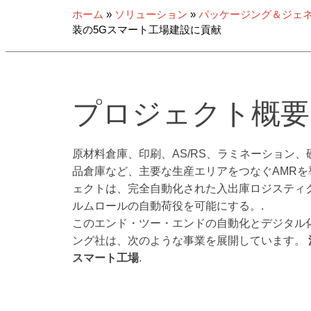
ホーム
»
ソリューション
»
パッケージング＆ジェ
装の5Gスマート工場建設に貢献
プロジェクト概要
原材料倉庫、印刷、AS/RS、ラミネーション
品倉庫など、主要な生産エリアをつなぐAMR
ェクトは、完全自動化された入出庫ロジスティ
ルムロールの自動荷役を可能にする。.
このエンド・ツー・エンドの自動化とデジタル
ング社は、次のような事業を展開しています。
スマート工場
.