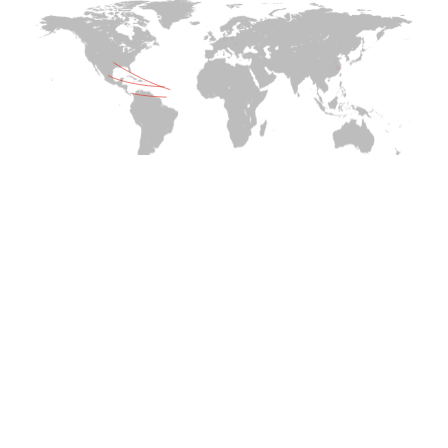
เกียรติ, คุณสมบัติ และความรับผิดชอบ
ทางสังคม
ได้รับการรับรองในเกาหลี
การทดสอบ GRG