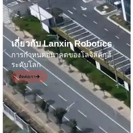
เกี่ยวกับ Lanxin Robotics
การกำหนดอนาคตของโลจิสติกส์
ระดับโลก
ติดต่อเรา