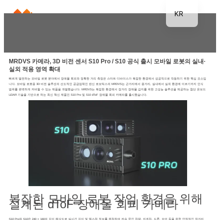
KR
EN
JP
DE
MRDVS 카메라, 3D 비전 센서 S10 Pro / S10 공식 출시 모바일 로봇의 실내·
실외 적용 영역 확대
FR
빠르게 발전하는 모바일 로봇 분야에서 장애물 회피와 정확한 거리 측정은 스마트 디바이스가 복잡한 환경에서 성공적으로 작동하기 위한 핵심 요소입
니다. 모바일 로봇용 3D 비전 솔루션의 선도적인 공급업체인 란신 로보틱스의 MRDVS는 근거리에서 원거리, 실내에서 실외 환경에 이르기까지 인식
범위를 완벽하게 커버할 수 있는 제품을 개발했습니다. MRDVS는 복잡한 환경에서 장거리 장애물 감지를 위한 고성능 솔루션을 제공하는 첨단 온보드
TH
LiDAR 기술을 기반으로 하는 최신 혁신 제품인 S10 Pro 및 S10 dToF 장애물 회피 카메라를 출시했습니다.
ES
복잡한 모바일 로봇 작업 환경을 위해
설계된 dToF 장애물 회피 카메라
S10 Pro와 S10은 240 × 160의 깊이 해상도로 실시간 깊이 및 텍스처 정보를 캡처하여 저속 무인 차량, 지게차, 드론, 모어 등을 위한 안정적인 장거리