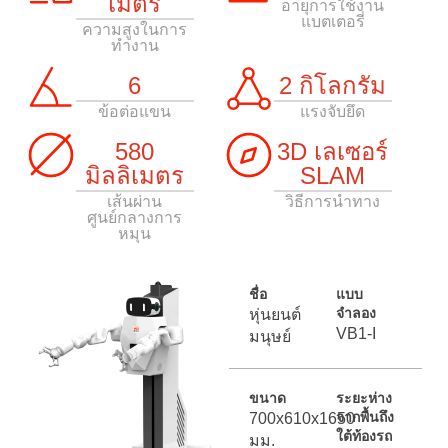
เมตร
อายุการใช้งาน
แบตเตอรี่
ความสูงในการ
ทำงาน
6
2 กิโลกรัม
ข้อต่อแขน
แรงจับยึด
580
3D เลเซอร์
มิลลิเมตร
SLAM
เส้นผ่าน
วิธีการนำทาง
ศูนย์กลางการ
หมุน
ชื่อ
แบบ
จำลอง
หุ่นยนต์
VB1-I
มนุษย์
ขนาด
ระยะห่าง
จากพื้นถึง
700x610x1650
ใต้ท้องรถ
มม.