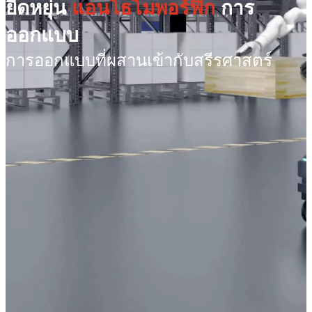
ยืดหยุ่น
แอนโธโมพอร์ฟิก
การ
ออกแบบ
การออกแบบที่ผสานเข้ากับสรีรศาสตร์