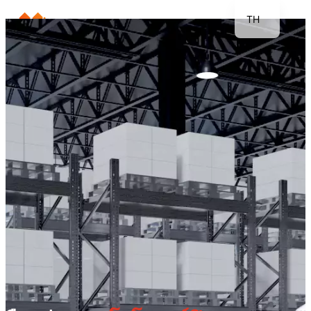
TH
EN
JP
KR
DE
FR
ES