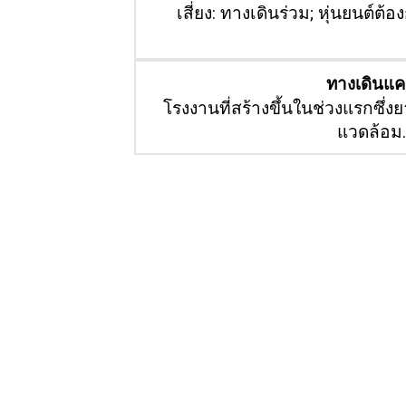
เสี่ยง: ทางเดินร่วม; หุ่นยนต์ต
ทางเดินแ
โรงงานที่สร้างขึ้นในช่วงแรกซึ่
แวดล้อม.