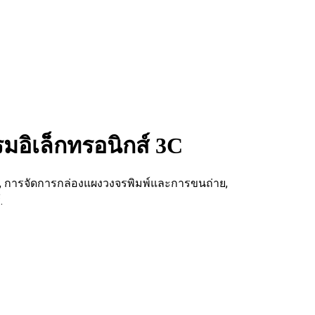
มอิเล็กทรอนิกส์ 3C
ุ, การจัดการกล่องแผงวงจรพิมพ์และการขนถ่าย,
.