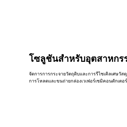
โซลูชันสำหรับอุตสาหกรร
จัดการการกระจายวัตถุดิบและการรีไซเคิลเศษวัสด
การโหลดและขนถ่ายกล่องเวเฟอร์เซมิคอนดักเตอร์