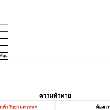
ี่สุด
ความท้าทาย
นเท้ากับยานพาหนะ
ต้องก