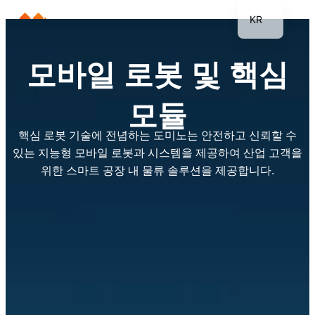
KR
EN
모바일 로봇 및 핵심
JP
DE
모듈
FR
TH
핵심 로봇 기술에 전념하는 도미노는 안전하고 신뢰할 수
있는 지능형 모바일 로봇과 시스템을 제공하여 산업 고객을
ES
위한 스마트 공장 내 물류 솔루션을 제공합니다.