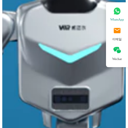
WhatsApp
이메일
Wechat