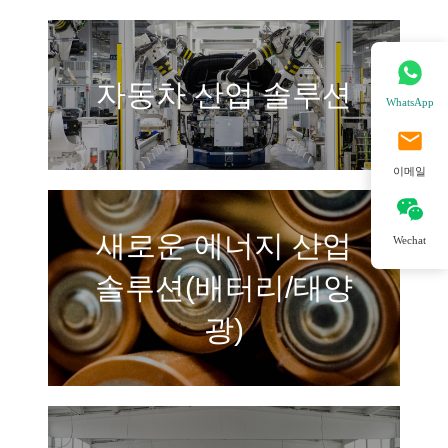
자동차 산업 솔루션
WhatsApp
이메일
새로운 에너지 산업
Wechat
솔루션(배터리/태양
광)